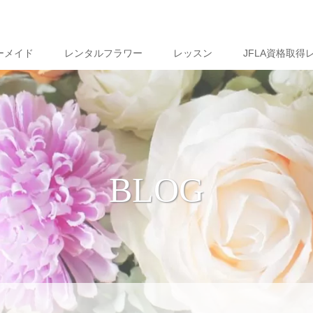
ーメイド
レンタルフラワー
レッスン
JFLA資格取得
BLOG