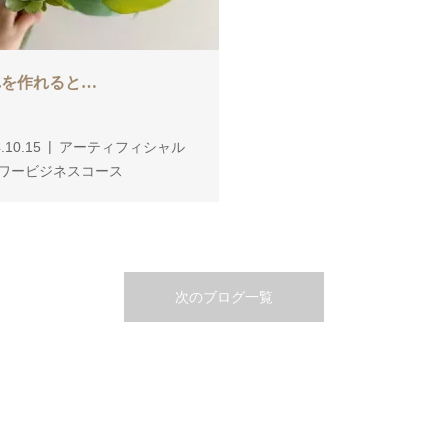
れを作れると…
.10.15
アーティフィシャル
ワービジネスコース
次のブログ一覧