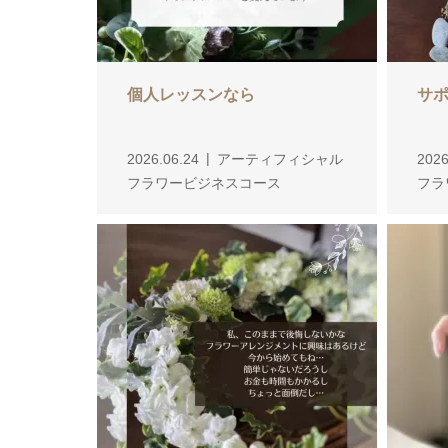
個人レッスンなら
サ
2026.06.24
アーティフィシャル
2026
フラワービジネスコース
フラ