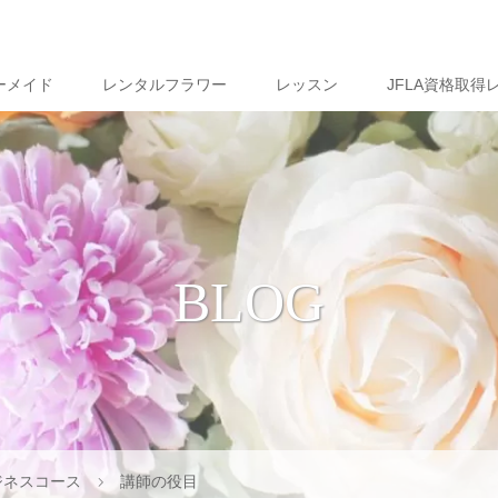
ーメイド
レンタルフラワー
レッスン
JFLA資格取得
BLOG
ジネスコース
講師の役目