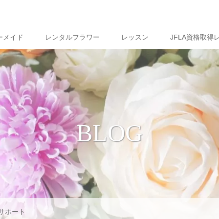
ーメイド
レンタルフラワー
レッスン
JFLA資格取得
BLOG
サポート