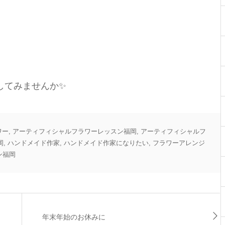
。
してみませんか✨
ワー
,
アーティフィシャルフラワーレッスン福岡
,
アーティフィシャルフ
岡
,
ハンドメイド作家
,
ハンドメイド作家になりたい
,
フラワーアレンジ
ン福岡
年末年始のお休みに