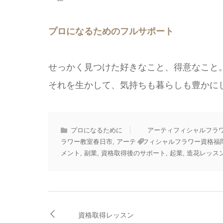
プロになるためのフルサポート
せっかく見つけた好きなこと、得意なこと
それを生かして、気持ちも暮らしも豊かに
プロになるために
アーティフィシャルフラ
ラワー教室春日市
,
アーティフィシャルフラワー資格福
メント
,
副業
,
資格取得後のサポート
,
起業
,
造花レッス
資格取得レッスン