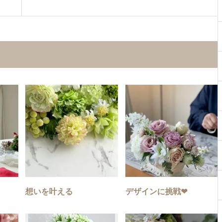
想いを叶える
デザインに挑戦❤︎