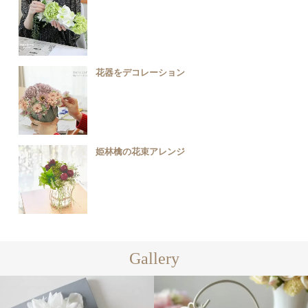
花器をデコレーション
姫林檎の花束アレンジ
Gallery