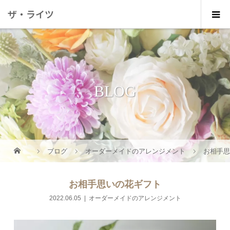
ザ・ライツ
BLOG
ブログ
オーダーメイドのアレンジメント
お相手
お相手思いの花ギフト
2022.06.05
オーダーメイドのアレンジメント