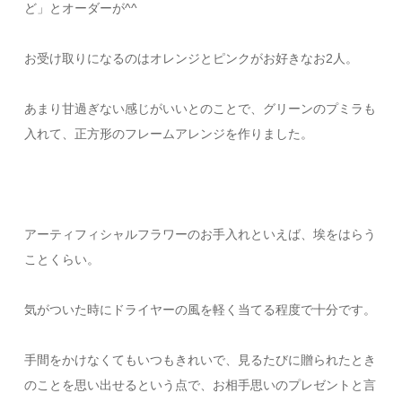
ど」とオーダーが^^
お受け取りになるのはオレンジとピンクがお好きなお2人。
あまり甘過ぎない感じがいいとのことで、グリーンのプミラも
入れて、正方形のフレームアレンジを作りました。
アーティフィシャルフラワーのお手入れといえば、埃をはらう
ことくらい。
気がついた時にドライヤーの風を軽く当てる程度で十分です。
手間をかけなくてもいつもきれいで、見るたびに贈られたとき
のことを思い出せるという点で、お相手思いのプレゼントと言