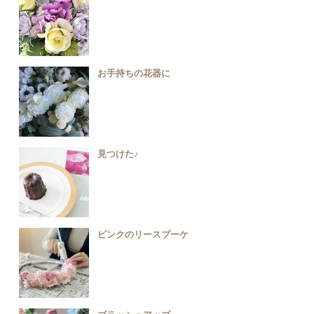
お手持ちの花器に
見つけた♪
ピンクのリースブーケ