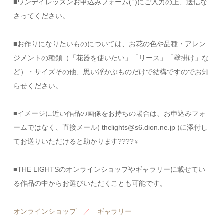
■ワンデイレッスンお申込みフォーム(↑)にご入力の上、送信な
さってください。
■お作りになりたいものについては、お花の色や品種・アレン
ジメントの種類（「花器を使いたい」「リース」「壁掛け」な
ど）・サイズその他、思い浮かぶものだけで結構ですのでお知
らせください。
■イメージに近い作品の画像をお持ちの場合は、お申込みフォ
ームではなく、直接メール( thelights@s6.dion.ne.jp )に添付し
てお送りいただけると助かります????‍♀️
■THE LIGHTSのオンラインショップやギャラリーに載せてい
る作品の中からお選びいただくことも可能です。
オンラインショップ
／
ギャラリー