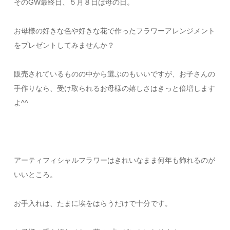
そのGW最終日、５月８日は母の日。
お母様の好きな色や好きな花で作ったフラワーアレンジメント
をプレゼントしてみませんか？
販売されているものの中から選ぶのもいいですが、お子さんの
手作りなら、受け取られるお母様の嬉しさはきっと倍増します
よ^^
アーティフィシャルフラワーはきれいなまま何年も飾れるのが
いいところ。
お手入れは、たまに埃をはらうだけで十分です。