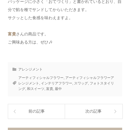
パッケージに小さく「おてづくり」と書かれているとおり、自
分で餡を種でサンドしてからいただきます。
サクッとした食感を味わえますよ。
富貴
さんの商品です。
ご興味ある方は、ぜひ🎶
アレンジメント
アーティフィシャルフラワー
,
アーティフィシャルフラワーア
レンジメント
,
インテリアフラワー
,
スワッグ
,
フォトスタイリ
ング
,
和スイーツ
,
富貴
,
最中
前の記事
次の記事