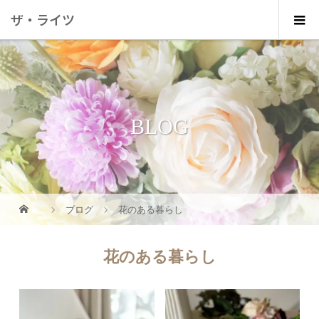
ザ・ライツ
BLOG
ブログ
花のある暮らし
花のある暮らし