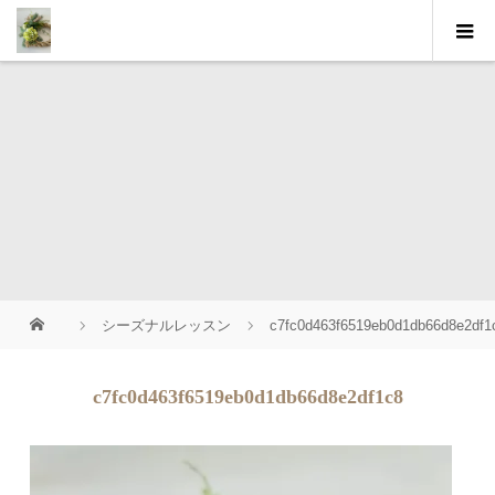
シーズナルレッスン
c7fc0d463f6519eb0d1db66d8e2df1
c7fc0d463f6519eb0d1db66d8e2df1c8