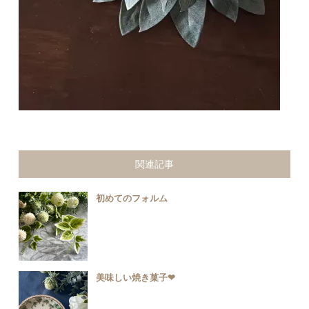
関連記事
初めてのフォルム
美味しい焼き菓子❤︎