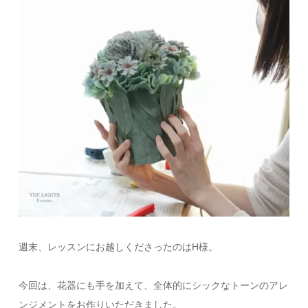
週末、レッスンにお越しくださったのはH様。
今回は、花器にも手を加えて、全体的にシックなトーンのアレ
ンジメントをお作りいただきました。