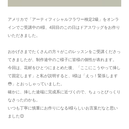
アメリカで「アーティフィシャルフラワー検定2級」をオンラ
インでご受講中のI様、4回目のこの日はドアスワッグをお作り
いただきました。
おかげさまでたくさんの方々がこのレッスンをご受講くださっ
てきましたが、制作途中のご様子に皆様の個性が表れます。
今回は、花材をひとつにまとめた後、「ここにこうやって挿し
て固定します」と私が説明すると、I様は「えっ！緊張します
😳」とおっしゃっていました。
確かに、挿した途端に完成系に近づくので、ちょっとびっくり
なさったのかも。
いつも丁寧に慎重にお作りになるI様らしいお言葉だなと思い
ました😊