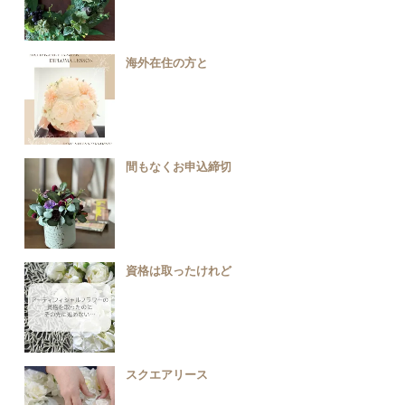
海外在住の方と
間もなくお申込締切
資格は取ったけれど
スクエアリース