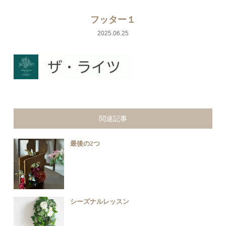
フッター１
2025.06.25
関連記事
最後の2つ
シーズナルレッスン