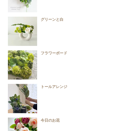
グリーンと白
フラワーボード
トールアレンジ
今日のお花